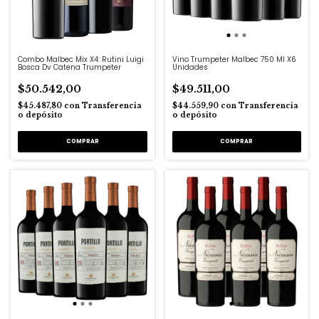
Combo Malbec Mix X4: Rutini Luigi
Vino Trumpeter Malbec 750 Ml X6
Bosca Dv Catena Trumpeter
Unidades
$50.542,00
$49.511,00
$45.487,80
con
Transferencia
$44.559,90
con
Transferencia
o depósito
o depósito