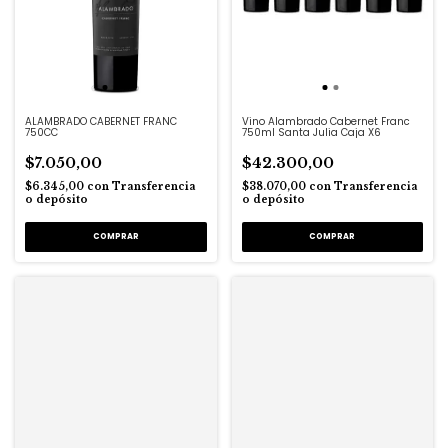
ALAMBRADO CABERNET FRANC
Vino Alambrado Cabernet Franc
750CC
750ml Santa Julia Caja X6
$7.050,00
$42.300,00
$6.345,00
con
Transferencia
$38.070,00
con
Transferencia
o depósito
o depósito