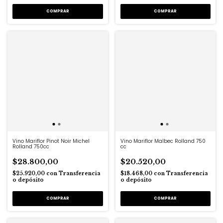
Vino Mariflor Pinot Noir Michel
Vino Mariflor Malbec Rolland 750
Rolland 750cc
cc
$28.800,00
$20.520,00
$25.920,00
con
Transferencia
$18.468,00
con
Transferencia
o depósito
o depósito