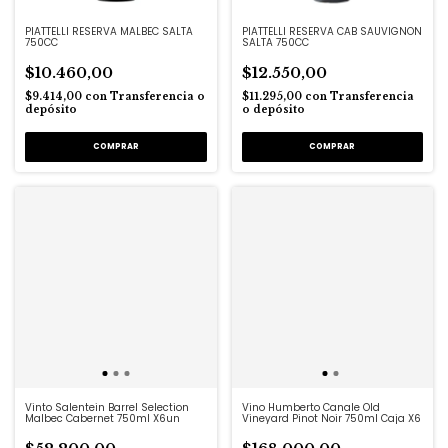
PIATTELLI RESERVA MALBEC SALTA
PIATTELLI RESERVA CAB SAUVIGNON
750CC
SALTA 750CC
$10.460,00
$12.550,00
$9.414,00
con
Transferencia o
$11.295,00
con
Transferencia
depósito
o depósito
Vinto Salentein Barrel Selection
Vino Humberto Canale Old
Malbec Cabernet 750ml X6un
Vineyard Pinot Noir 750ml Caja X6