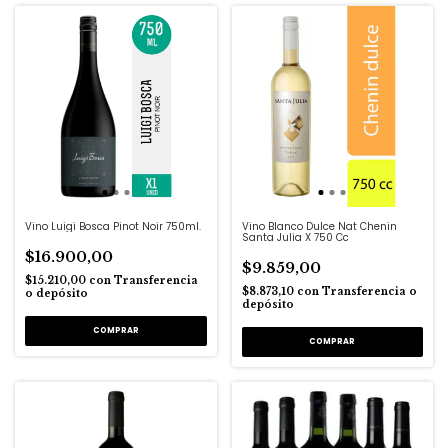
Vino Luigi Bosca Pinot Noir 750ml.
Vino Blanco Dulce Nat Chenin
Santa Julia X 750 Cc
$16.900,00
$9.859,00
$15.210,00
con
Transferencia
$8.873,10
con
Transferencia o
o depósito
depósito