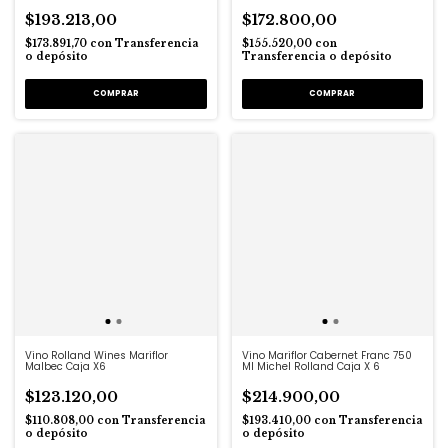
$193.213,00
$172.800,00
$173.891,70
con
Transferencia
$155.520,00
con
o depósito
Transferencia o depósito
Vino Rolland Wines Mariflor
Vino Mariflor Cabernet Franc 750
Malbec Caja X6
Ml Michel Rolland Caja X 6
$123.120,00
$214.900,00
$110.808,00
con
Transferencia
$193.410,00
con
Transferencia
o depósito
o depósito