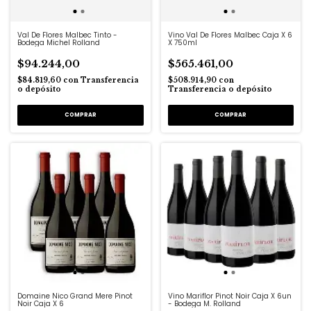
Val De Flores Malbec Tinto -
Vino Val De Flores Malbec Caja X 6
Bodega Michel Rolland
X 750ml
$94.244,00
$565.461,00
$84.819,60
con
Transferencia
$508.914,90
con
o depósito
Transferencia o depósito
Domaine Nico Grand Mere Pinot
Vino Mariflor Pinot Noir Caja X 6un
Noir Caja X 6
- Bodega M. Rolland