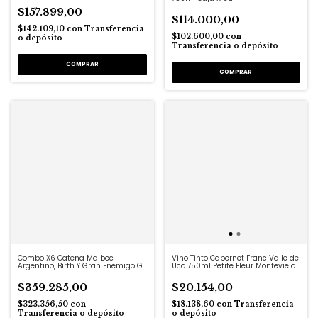
$157.899,00
$114.000,00
$142.109,10
con
Transferencia
$102.600,00
con
o depósito
Transferencia o depósito
Combo X6 Catena Malbec
Vino Tinto Cabernet Franc Valle de
Argentino, Birth Y Gran Enemigo G.
Uco 750ml Petite Fleur Monteviejo
$359.285,00
$20.154,00
$323.356,50
con
$18.138,60
con
Transferencia
Transferencia o depósito
o depósito