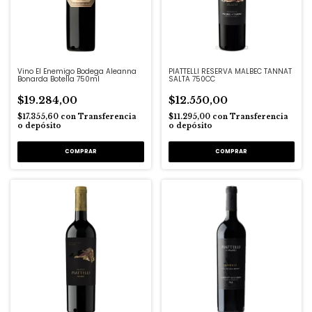
Vino El Enemigo Bodega Aleanna
PIATTELLI RESERVA MALBEC TANNAT
Bonarda Botella 750ml
SALTA 750CC
$19.284,00
$12.550,00
$17.355,60
con
Transferencia
$11.295,00
con
Transferencia
o depósito
o depósito