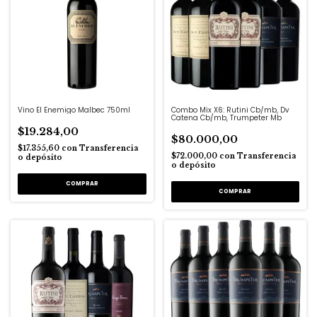
Vino El Enemigo Malbec 750ml
Combo Mix X6: Rutini Cb/mb, Dv
Catena Cb/mb, Trumpeter Mb
$19.284,00
$80.000,00
$17.355,60
con
Transferencia
$72.000,00
con
Transferencia
o depósito
o depósito