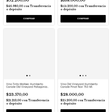
$52.200,00
$168.000,00
$46.980,00
con
Transferencia
$151.200,00
con
Transferencia
o depósito
o depósito
Vino Tinto Malbec Humberto
Vino Old Vineyard Humberto
Canale Old Vineyard Patagonia
Canale Pinot Noir 750 Ml.
750ml
$23.570,00
$28.000,00
$21.213,00
con
Transferencia
$25.200,00
con
Transferencia
o depósito
o depósito