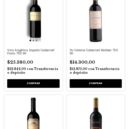
Vino Angélica Zapata Cabernet
Dv Catena Cabernet Malbec 750
Franc 750 Ml
Ml
$25.380,00
$14.300,00
$22.842,00
con
Transferencia
$12.870,00
con
Transferencia
o depósito
o depósito