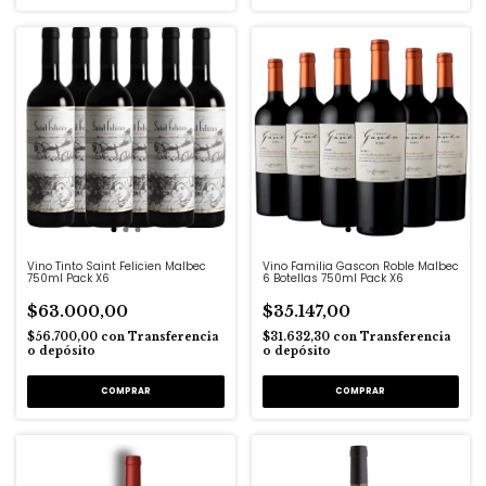
Vino Tinto Saint Felicien Malbec
Vino Familia Gascon Roble Malbec
750ml Pack X6
6 Botellas 750ml Pack X6
$63.000,00
$35.147,00
$56.700,00
con
Transferencia
$31.632,30
con
Transferencia
o depósito
o depósito