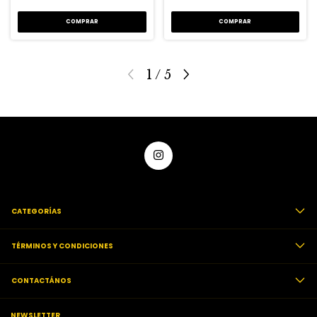
1
/
5
CATEGORÍAS
TÉRMINOS Y CONDICIONES
CONTACTÁNOS
NEWSLETTER