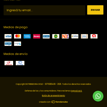
Medios de pago
Medios de envío
Copyright DISTRIBUIDORA GOLD - 30719383439 - 2026. Todos los derechos reservados.
Defensa de las y los consumidores. Para reclamos
ingresá acá.
Botón de arrepentimiento