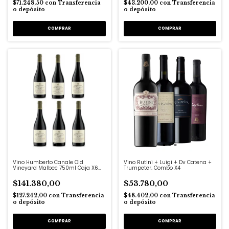
$71.248,50
con
Transferencia
$43.200,00
con
Transferencia
o depósito
o depósito
Vino Humberto Canale Old
Vino Rutini + Luigi + Dv Catena +
Vineyard Malbec 750ml Caja X6
Trumpeter. Combo X4
Un.
$141.380,00
$53.780,00
$127.242,00
con
Transferencia
$48.402,00
con
Transferencia
o depósito
o depósito